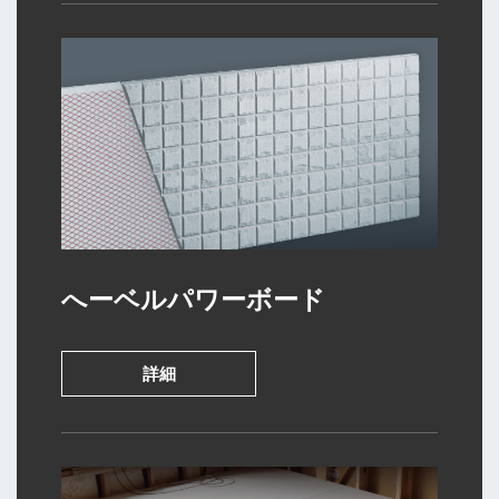
へーベル
パワーボード
詳細